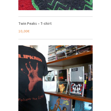
Twin Peaks – T-shirt
10,00
€