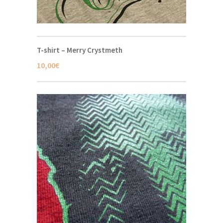
T-shirt – Merry Crystmeth
10,00
€