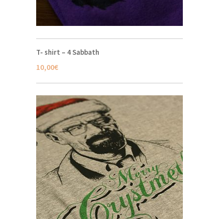
T- shirt – 4 Sabbath
10,00
€